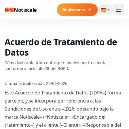
Skip to content
Notiscale
Registrarse
🇪🇸
Acuerdo de Tratamiento de
Datos
Cómo Notiscale trata datos personales por tu cuenta,
conforme al artículo 28 del RGPD.
Última actualización: 26/06/2026
Este Acuerdo de Tratamiento de Datos («DPA») forma
parte de, y se incorpora por referencia a, las
Condiciones de Uso
entre «ID26, operando bajo la
marca Notiscale» («Notiscale», «Encargado del
tratamiento») y el cliente («Cliente», «Responsable del