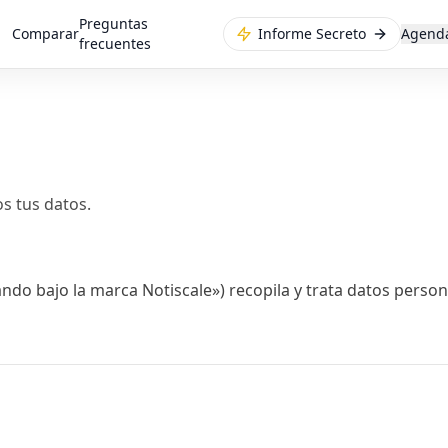
Preguntas
Comparar
Informe Secreto
Agend
frecuentes
 tus datos.
ando bajo la marca Notiscale») recopila y trata datos perso