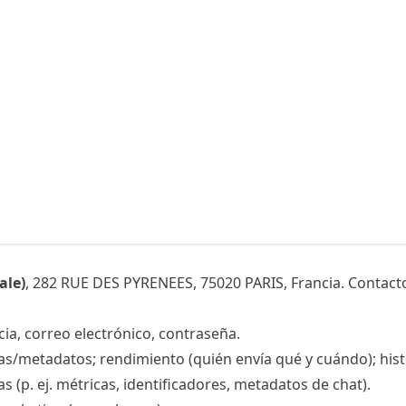
ale)
, 282 RUE DES PYRENEES, 75020 PARIS, Francia. Contact
cia, correo electrónico, contraseña.
as/metadatos; rendimiento (quién envía qué y cuándo); histo
s (p. ej. métricas, identificadores, metadatos de chat).