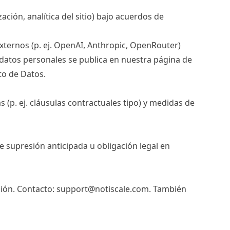
ión, analítica del sitio) bajo acuerdos de
xternos (p. ej. OpenAI, Anthropic, OpenRouter)
datos personales se publica en nuestra página de
to de Datos
.
(p. ej. cláusulas contractuales tipo) y medidas de
de supresión anticipada u obligación legal en
ción. Contacto:
support@notiscale.com
. También