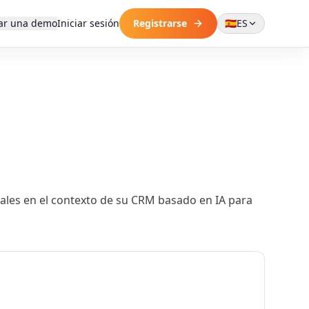
ar una demo
Iniciar sesión
Registrarse
🇪🇸
ES
nales en el contexto de su CRM basado en IA para