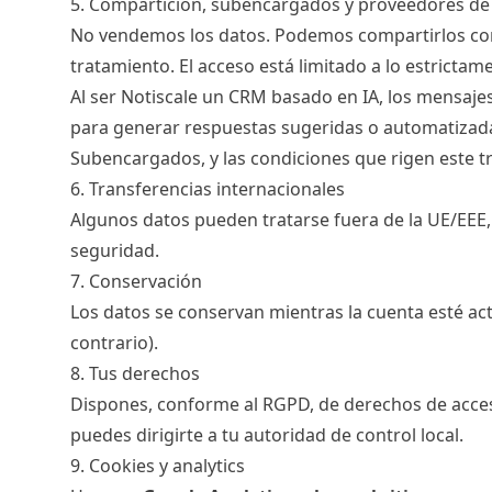
5. Compartición, subencargados y proveedores de
No vendemos los datos. Podemos compartirlos con s
tratamiento. El acceso está limitado a lo estrictam
Al ser Notiscale un CRM basado en IA, los mensaje
para generar respuestas sugeridas o automatizada
Subencargados
, y las condiciones que rigen este
6. Transferencias internacionales
Algunos datos pueden tratarse fuera de la UE/EEE, 
seguridad.
7. Conservación
Los datos se conservan mientras la cuenta esté act
contrario).
8. Tus derechos
Dispones, conforme al RGPD, de derechos de acceso,
puedes dirigirte a tu autoridad de control local.
9. Cookies y analytics