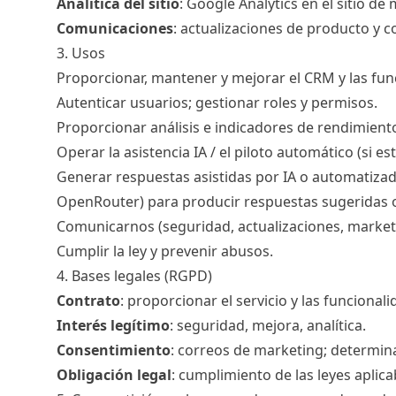
Analítica del sitio
: Google Analytics en el sitio de
Comunicaciones
: actualizaciones de producto y c
3. Usos
Proporcionar, mantener y mejorar el CRM y las fun
Autenticar usuarios; gestionar roles y permisos.
Proporcionar análisis e indicadores de rendimient
Operar la asistencia IA / el piloto automático (si es
Generar respuestas asistidas por IA o automatizad
OpenRouter) para producir respuestas sugeridas 
Comunicarnos (seguridad, actualizaciones, market
Cumplir la ley y prevenir abusos.
4. Bases legales (RGPD)
Contrato
: proporcionar el servicio y las funcionali
Interés legítimo
: seguridad, mejora, analítica.
Consentimiento
: correos de marketing; determina
Obligación legal
: cumplimiento de las leyes aplica