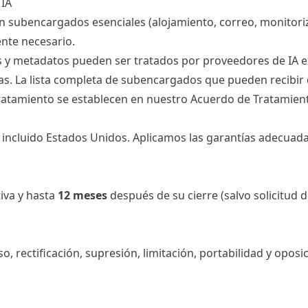
 IA
ubencargados esenciales (alojamiento, correo, monitorizac
ente necesario.
s y metadatos pueden ser tratados por proveedores de IA e
s. La lista completa de subencargados que pueden recibir 
 tratamiento se establecen en nuestro
Acuerdo de Tratamien
incluido Estados Unidos. Aplicamos las garantías adecuadas 
iva y hasta
12 meses
después de su cierre (salvo solicitud 
 rectificación, supresión, limitación, portabilidad y oposi