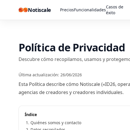
Skip to content
Casos de
Notiscale
Precios
Funcionalidades
éxito
Política de Privacidad
Descubre cómo recopilamos, usamos y protegemos
Última actualización: 26/06/2026
Esta Política describe cómo Notiscale («ID26, oper
agencias de creadores y creadores individuales.
Índice
Quiénes somos y contacto
Datos recopilados