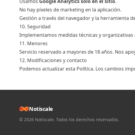
Usamos
Google Analytics solo en el sitio
.
No hay píxeles de marketing en la aplicación.
Gestión a través del navegador y la herramienta 
10. Seguridad
Implementamos medidas técnicas y organizativas ad
11. Menores
Servicio reservado a mayores de 18 años. Nos apo
12. Modificaciones y contacto
Podemos actualizar esta Política. Los cambios impo
Notiscale
© 2026 Notiscale. Todos los derechos reservados.