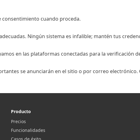
de consentimiento cuando proceda.
ecuadas. Ningún sistema es infalible; mantén tus credenci
yamos en las plataformas conectadas para la verificación d
rtantes se anunciarán en el sitio o por correo electrónico.
Producto
Precios
Funcionalidades
Casos de éxito