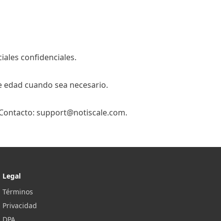
ales confidenciales.
e edad cuando sea necesario.
 Contacto:
support@notiscale.com
.
Legal
Términos
Privacidad
DPA