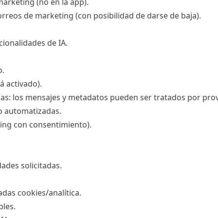
 marketing (no en la app).
orreos de marketing (con posibilidad de darse de baja).
cionalidades de IA.
o.
tá activado).
as: los mensajes y metadatos pueden ser tratados por prove
o automatizadas.
ing con consentimiento).
dades solicitadas.
das cookies/analítica.
bles.