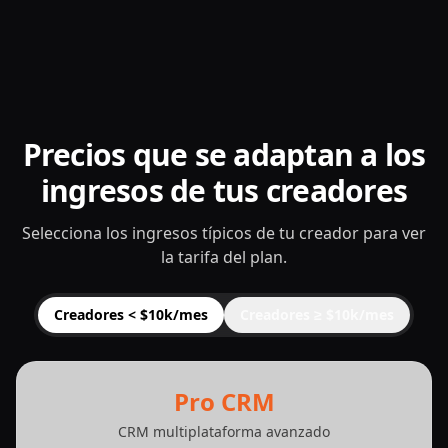
Precios que se adaptan a los
ingresos de tus creadores
Selecciona los ingresos típicos de tu creador para ver
la tarifa del plan.
Creadores < $10k/mes
Creadores ≥ $10k/mes
Pro CRM
CRM multiplataforma avanzado