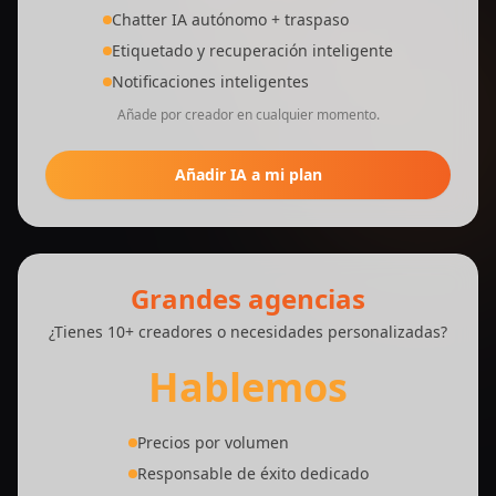
Chatter IA autónomo + traspaso
Etiquetado y recuperación inteligente
Notificaciones inteligentes
Añade por creador en cualquier momento.
Añadir IA a mi plan
Grandes agencias
¿Tienes 10+ creadores o necesidades personalizadas?
Hablemos
Precios por volumen
Responsable de éxito dedicado