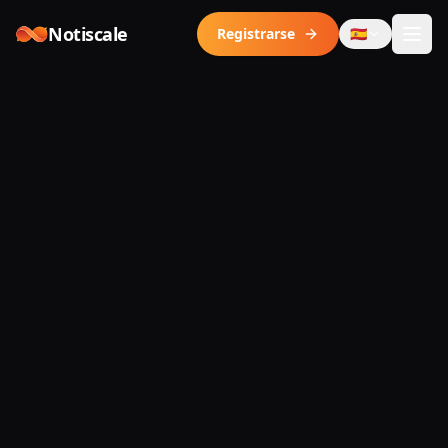
Skip to content
Notiscale
Registrarse
🇪🇸